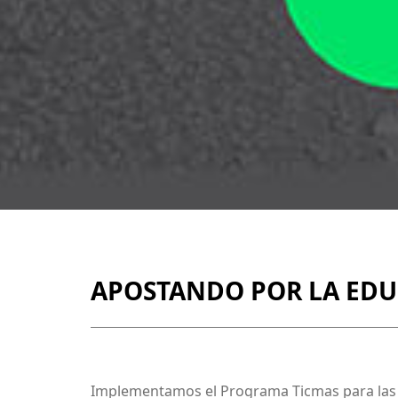
APOSTANDO POR LA EDU
Implementamos el Programa Ticmas para las 