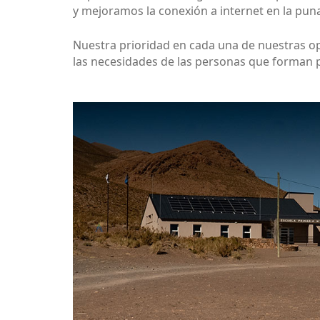
y mejoramos la conexión a internet en la puna
Nuestra prioridad en cada una de nuestras op
las necesidades de las personas que forman 