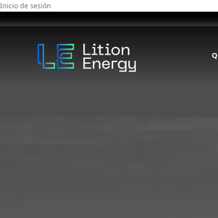
Inicio de sesión
Q