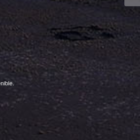
nible.